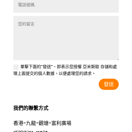
單擊下面的“發送”，即表示您授權 亞米斯歐 存儲和處
理上面提交的個人數據，以便處理您的請求。
發送
我們的聯繫方式
香港-九龍-觀塘-富利廣場