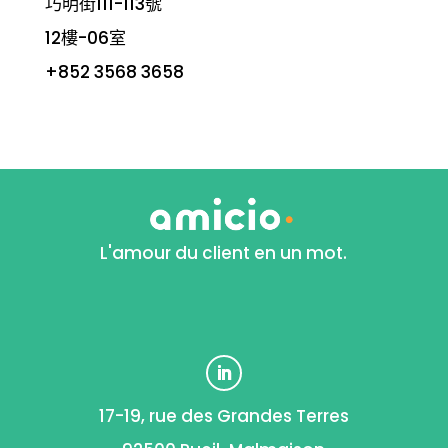
巧明街111-113號
12樓-06室
+852 3568 3658
L'amour du client en un mot.
17-19, rue des Grandes Terres