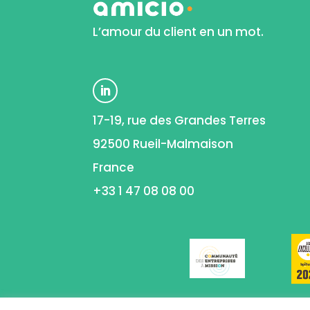
L’amour du client en un mot.
17-19, rue des Grandes Terres
92500 Rueil-Malmaison
France
+33 1 47 08 08 00