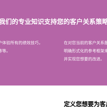
我们的专业知识支持您的客户关系策
户体验所有的绩效技巧，
在对您当前的客户关系服
等等。
明确形式化的参考框架
并实现您想要的改进。
定义您想要为客