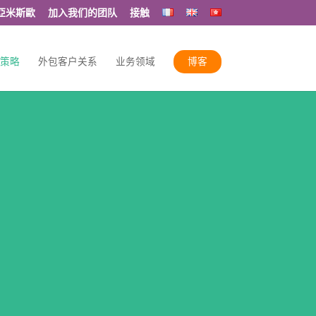
亞米斯歐
加入我们的团队
接触
策略
外包客户关系
业务领域
博客