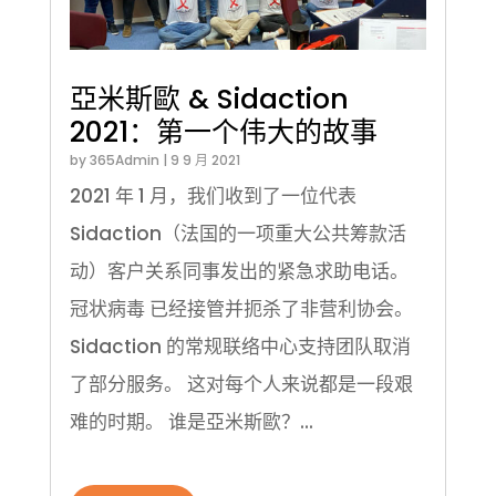
亞米斯歐 & Sidaction
2021：第一个伟大的故事
by
365Admin
|
9 9 月 2021
2021 年 1 月，我们收到了一位代表
Sidaction（法国的一项重大公共筹款活
动）客户关系同事发出的紧急求助电话。
冠状病毒 已经接管并扼杀了非营利协会。
Sidaction 的常规联络中心支持团队取消
了部分服务。 这对每个人来说都是一段艰
难的时期。 谁是亞米斯歐？...