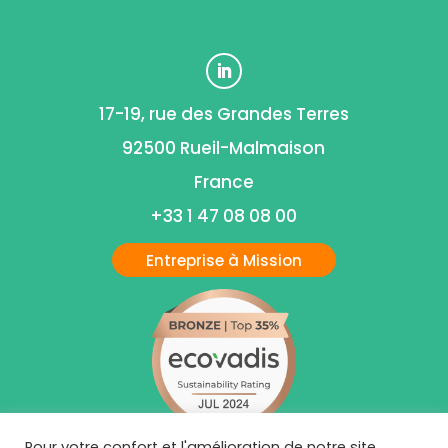
17-19, rue des Grandes Terres
92500 Rueil-Malmaison
France
+33 1 47 08 08 00
Entreprise à Mission
Pour votre confort et l'amélioration de notre site,