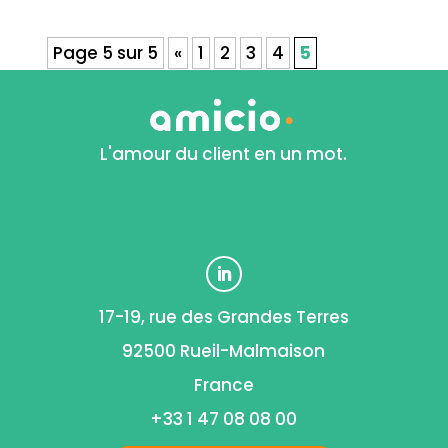
Page 5 sur 5
«
1
2
3
4
5
L'amour du client en un mot.
17-19, rue des Grandes Terres
92500 Rueil-Malmaison
France
+33 1 47 08 08 00