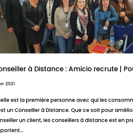
nseiller à Distance : Amicio recrute | P
vr 2021
elle est la première personne avec qui les consomm
est un Conseiller à Distance. Que ce soit pour améli
nseiller un client, les conseillers à distance est en p
portent...