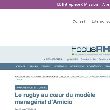
👉🏻 Entreprise à Mission
A p
Conseil
Externalis