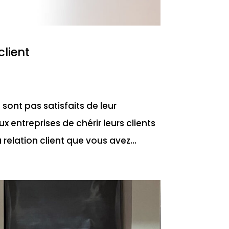
client
e sont pas satisfaits de leur
x entreprises de chérir leurs clients
 relation client que vous avez...