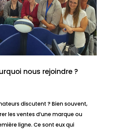
ourquoi nous rejoindre ?
ateurs discutent ? Bien souvent,
orer les ventes d’une marque ou
remière ligne. Ce sont eux qui