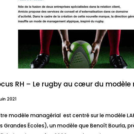
ocus RH – Le rugby au cœur du modèle 
uin 2021
tre modèle managérial est centré sur le modèle L
s Grandes Écoles), un modèle que Benoît Bourla, pr