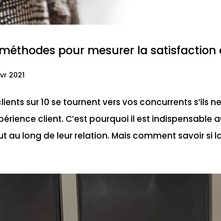
méthodes pour mesurer la satisfaction 
vr 2021
clients sur 10 se tournent vers vos concurrents s’ils n
périence client. C’est pourquoi il est indispensable au
ut au long de leur relation. Mais comment savoir si la