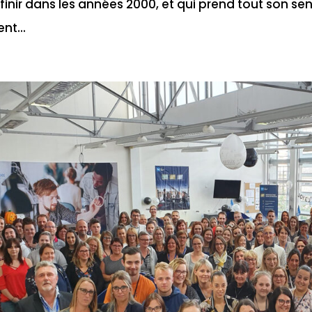
finir dans les années 2000, et qui prend tout son sen
ent...