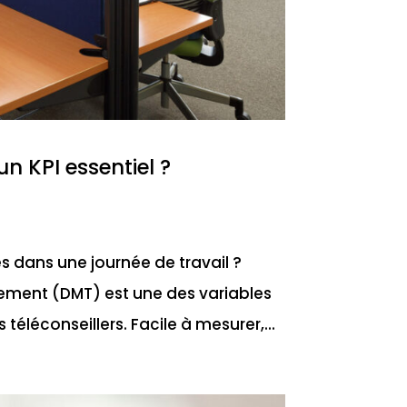
n KPI essentiel ?
és dans une journée de travail ?
ement (DMT) est une des variables
téléconseillers. Facile à mesurer,...