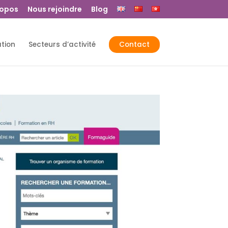
ropos
Nous rejoindre
Blog
ation
Secteurs d’activité
Contact