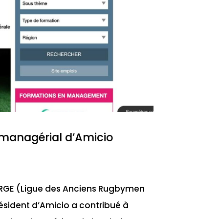
managérial d’Amicio
ARGE (Ligue des Anciens Rugbymen
ésident d’Amicio a contribué à