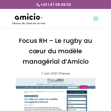
+33 1 47 08 08 00
Focus RH – Le rugby au
cœur du modèle
managérial d’Amicio
7 Juin 2021
|
Presse