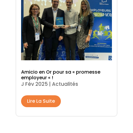
Amicio en Or pour sa « promesse
employeur « !
J Fév 2025
|
Actualités
Lire La Suite