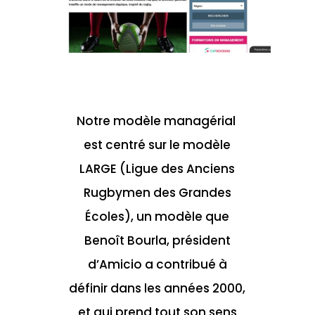
Notre modèle managérial
est centré sur le modèle
LARGE (Ligue des Anciens
Rugbymen des Grandes
Écoles), un modèle que
Benoît Bourla, président
d’Amicio a contribué à
définir dans les années 2000,
et qui prend tout son sens