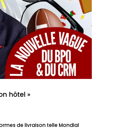
on hôtel »
ormes de livraison telle Mondial