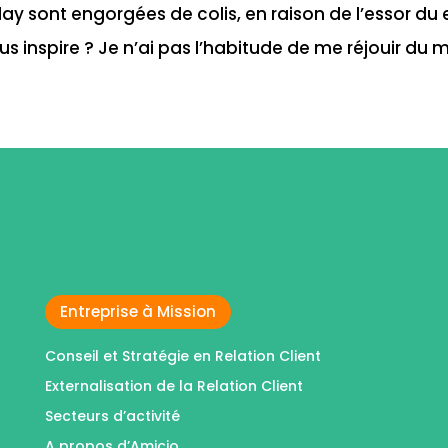
lay sont engorgées de colis, en raison de l’essor 
us inspire ? Je n’ai pas l’habitude de me réjouir du m
Entreprise à Mission
Conseil et Stratégie en Relation Client
Externalisation de la Relation Client
Secteurs d’activité
A propos d’Amicio