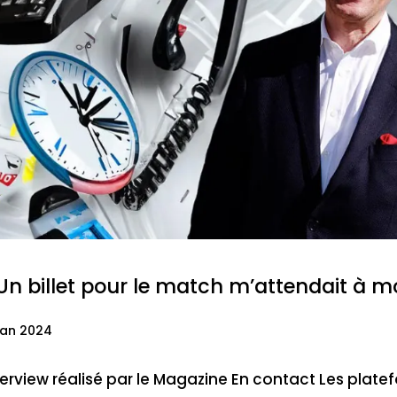
Un billet pour le match m’attendait à m
Jan 2024
terview réalisé par le Magazine En contact Les platef