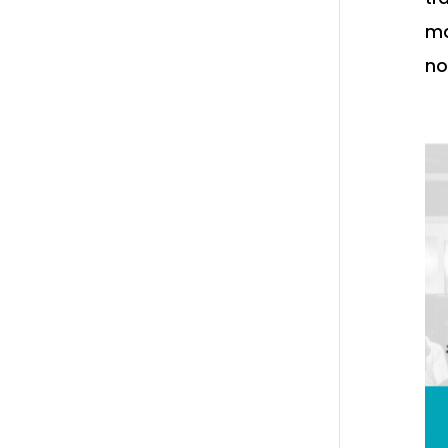
ma
nos