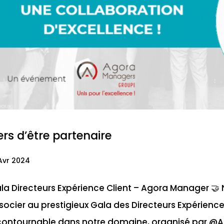
ers d’être partenaire
Avr 2024
la Directeurs Expérience Client – Agora Manager 
socier au prestigieux Gala des Directeurs Expérienc
contournable dans notre domaine, organisé par @