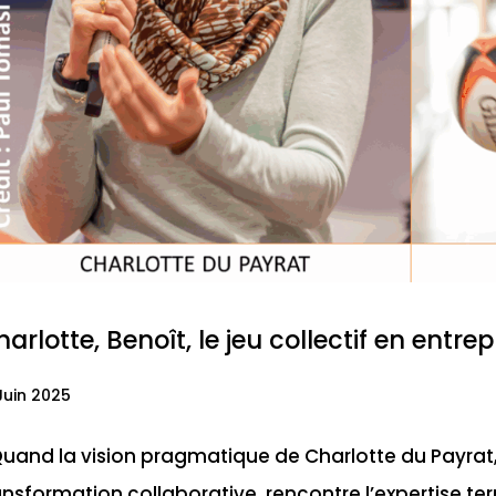
arlotte, Benoît, le jeu collectif en entrep
Juin 2025
Quand la vision pragmatique de Charlotte du Payrat
ansformation collaborative, rencontre l’expertise ter