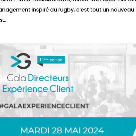
nagement inspiré du rugby, c’est tout un nouveau sou
...