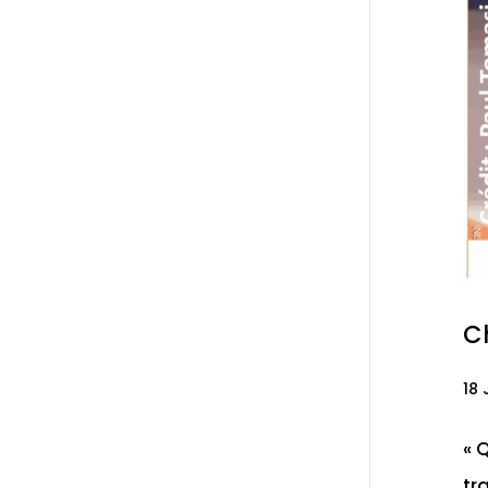
Ch
18 
« 
tr