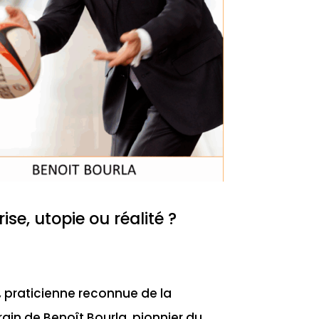
rise, utopie ou réalité ?
, praticienne reconnue de la
rain de Benoît Bourla, pionnier du