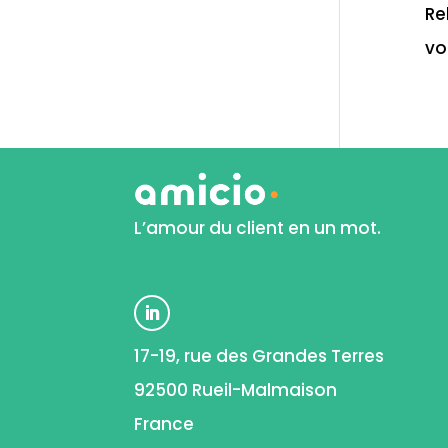
Re
vo
L’amour du client en un mot.
17-19, rue des Grandes Terres
92500 Rueil-Malmaison
France