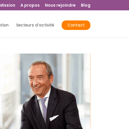
 Mission
A propos
Nous rejoindre
Blog
ation
Secteurs d’activité
Contact