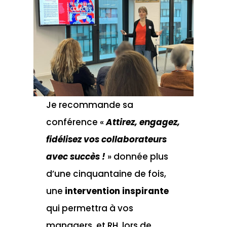
Je recommande sa
conférence «
Attirez, engagez,
fidélisez vos collaborateurs
avec succès
!
» donnée plus
d’une cinquantaine de fois,
une
intervention inspirante
qui permettra à vos
managers, et RH, lors de