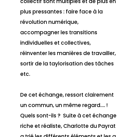
collectif sont multiples et de plus en
plus pressantes : faire face à la
révolution numérique,
accompagner les transitions
individuelles et collectives,
réinventer les manières de travailler,
sortir de la taylorisation des tâches
etc.
De cet échange, ressort clairement
un commun, un même regard…. !
Quels sont-ils ? Suite à cet échange
riche et réaliste, Charlotte du Payrat
a trié les différents éléments et les a