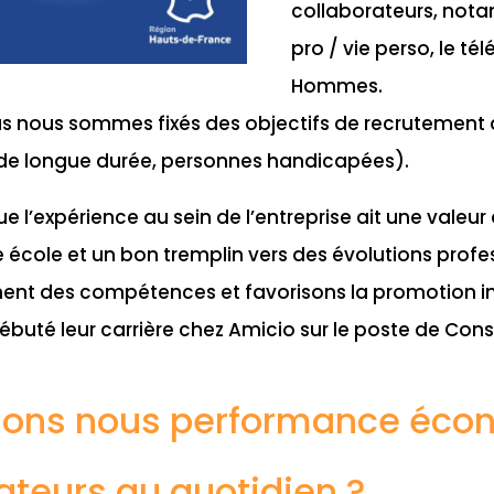
collaborateurs, nota
pro / vie perso, le té
Hommes.
us nous sommes fixés des objectifs de recrutement de
de longue durée, personnes handicapées).
que l’expérience au sein de l’entreprise ait une valeur
 école et un bon tremplin vers des évolutions profes
nt des compétences et favorisons la promotion int
uté leur carrière chez Amicio sur le poste de Conse
ons nous performance écon
ateurs au quotidien ?