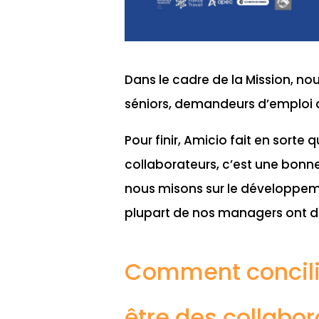
Dans le cadre de la Mission, no
séniors, demandeurs d’emploi 
Pour finir, Amicio fait en sorte 
collaborateurs, c’est une bonne
nous misons sur le développeme
plupart de nos managers ont déb
Comment concili
être des collabor