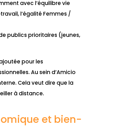
mment avec l’équilibre vie
létravail, l’égalité Femmes /
 publics prioritaires (jeunes,
 ajoutée pour les
sionnelles. Au sein d’Amicio
erne. Cela veut dire que la
iller à distance.
omique et bien-