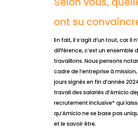
Selon vous, quell
ont su convaincre
En fait, il s’agit d’un tout, car i
différence, c’est un ensemble d
travaillons. Nous pensons nota
cadre de l’entreprise à mission
jours signés en fin d’année 2024,
travail des salariés d’Amicio d
recrutement inclusive* qui lais
qu’Amicio ne se base pas uniq
et le savoir être.