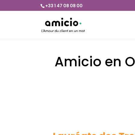
+33 1 47 08 08 00
Amicio en O