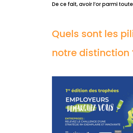
De ce fait, avoir l’or parmi tou
Quels sont les pi
notre distinction 