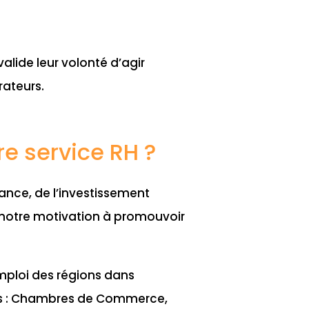
 valide leur volonté d’agir
rateurs.
re service RH ?
ance, de l’investissement
 notre motivation à promouvoir
emploi des régions dans
rts : Chambres de Commerce,