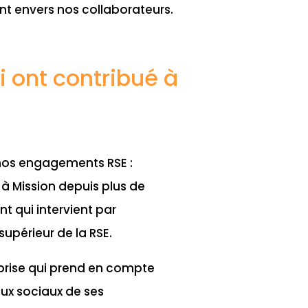
ent envers nos collaborateurs.
i ont contribué à
 nos engagements RSE :
 à Mission depuis plus de
 qui intervient par
upérieur de la RSE.
prise qui prend en compte
ux sociaux de ses