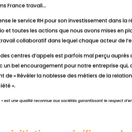
ms France travail…
e le service RH pour son investissement dans la ré
o et toutes les actions que nous avons mises en pla
avail collaboratif dans lequel chaque acteur de l’en
 des centres d’appels est parfois mal perçu auprès 
nc un bel encouragement pour notre entreprise qui, 
de « Révéler la noblesse des métiers de la relation 
iété ».
» est une qualité reconnue aux sociétés garantissant le respect d’