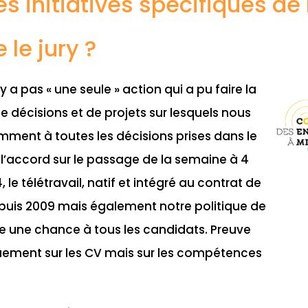
es initiatives spécifiques de
 le jury ?
l n’y a pas « une seule » action qui a pu faire la
e décisions et de projets sur lesquels nous
mment à toutes les décisions prises dans le
, l’accord sur le passage de la semaine à 4
 le télétravail, natif et intégré au contrat de
epuis 2009 mais également notre politique de
se une chance à tous les candidats. Preuve
uement sur les CV mais sur les compétences