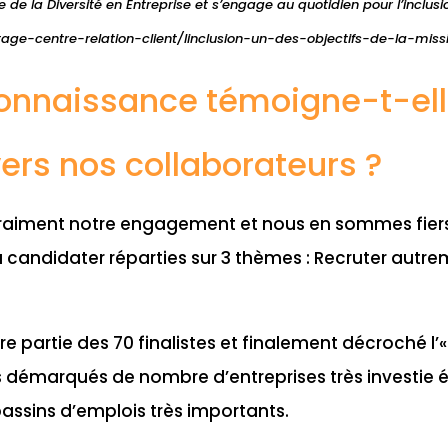
e de la Diversité en Entreprise et s’engage au quotidien pour l’inclu
tage-centre-relation-client/linclusion-un-des-objectifs-de-la-mis
connaissance témoigne-t-ell
rs nos collaborateurs ?
vraiment notre engagement et nous en sommes fiers
 candidater réparties sur 3 thèmes : Recruter autrem
 partie des 70 finalistes et finalement décroché l’«
démarqués de nombre d’entreprises très investie
 bassins d’emplois très importants.