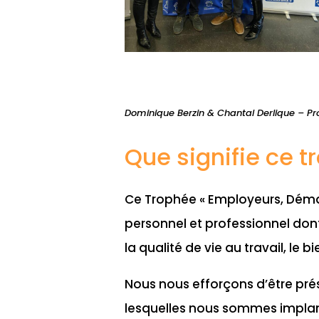
Dominique Berzin & Chantal Derlique – Pr
Que signifie ce t
Ce Trophée « Employeurs, Démar
personnel et professionnel don
la qualité de vie au travail, le 
Nous nous efforçons d’être prés
lesquelles nous sommes implant