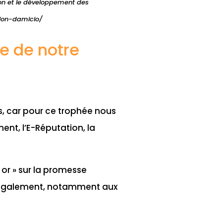
sion et le développement des
sion-damicio/
e de notre
, car pour ce trophée nous
ent, l’E-Réputation, la
 or » sur la promesse
 également, notamment aux