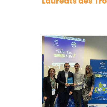
Lauréats des Tr