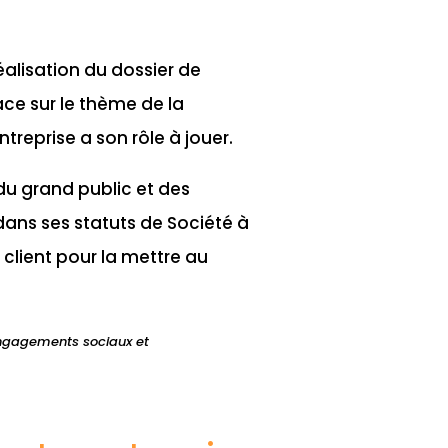
alisation du dossier de
ce sur le thème de la
treprise a son rôle à jouer.
du grand public et des
dans ses statuts de
Société à
client pour la mettre au
engagements sociaux et