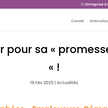
👉🏻 Entreprise à
Conseil
Externalis
r pour sa « promes
« !
19 Fév 2025
|
Actualités