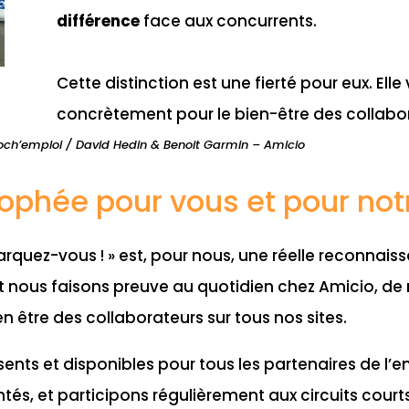
différence
face aux concurrents.
Cette distinction est une fierté pour eux. Elle
concrètement pour le bien-être des collabo
och’emploi / David Hedin & Benoit Garmin – Amicio
rophée pour vous et pour not
quez-vous ! » est, pour nous, une réelle reconnaiss
t nous faisons preuve au quotidien chez Amicio, de
bien être des collaborateurs sur tous nos sites.
ents et disponibles pour tous les partenaires de l’
és, et participons régulièrement aux circuits cou