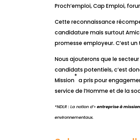
Proch’emploi, Cap Emploi, foru
Cette reconnaissance récompens
candidature mais surtout Amici
promesse employeur. C’est un tr
Nous ajouterons que le secteur
candidats potentiels, c’est do
*
Mission
a pris pour engagement 
service de l’Homme et de la soc
*NDLR : La notion d’«
entreprise à mission
environnementaux.