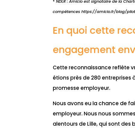
*
NDLR : Amicio est signataire de la Chart
compétences https://amicio.fr/blog/pilo
En quoi cette re
engagement enve
Cette reconnaissance reflète 
étions près de 280 entreprises à
promesse employeur.
Nous avons eu la chance de faire
employeur. Nous nous sommes 
alentours de Lille, qui sont des