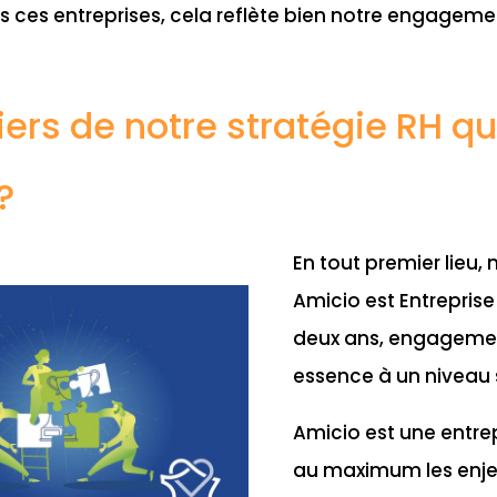
tes ces entreprises, cela reflète bien notre engagem
liers de notre stratégie RH qu
?
En tout premier lieu,
Amicio est Entreprise
deux ans, engagement
essence à un niveau s
Amicio est une entre
au maximum les enje