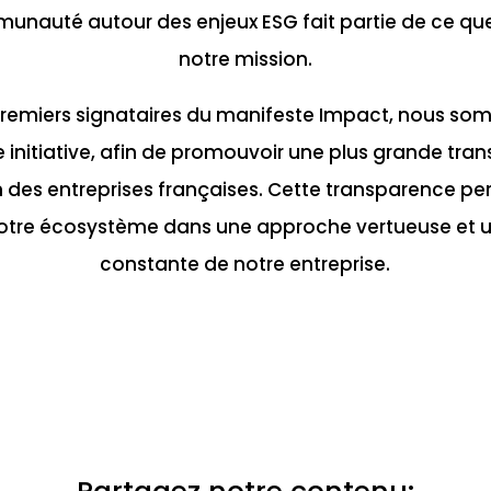
munauté autour des enjeux ESG fait partie de ce qu
notre mission.
premiers signataires du manifeste Impact, nous s
e initiative, afin de promouvoir une plus grande tr
es entreprises françaises. Cette transparence pe
otre écosystème dans une approche vertueuse et 
constante de notre entreprise.