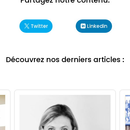
Partagez notre contenu:
Twitter
Linkedin
Découvrez nos derniers articles :