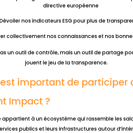
directive européenne
Dévoiler nos indicateurs ESG pour plus de transpar
er collectivement nos connaissances et nos bonne
pas un outil de contrôle, mais un outil de partage pou
jouent le jeu de la transparence.
 est important de participer
 Impact ?
appartient à un écosystème qui rassemble les salarié
services publics et leurs infrastructures autour d’in