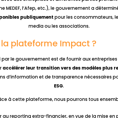
 MEDEF, l’Afep, etc.), le gouvernement a déterminé
ponibles publiquement
pour les consommateurs, les
media ou les associations.
t la plateforme Impact ?
vi par le gouvernement est de fournir aux entreprises l
ur
accélérer leur transition vers des modèles plus 
ns d’information et de transparence nécessaires pou
ESG
.
âce à cette plateforme, nous pourrons tous ensembl
 au reporting extra-financier, en vue de la mise en 