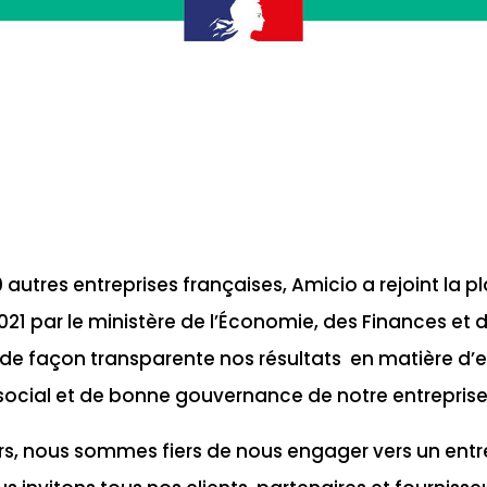
utres entreprises françaises, Amicio a rejoint la p
021 par le ministère de l’Économie, des Finances et d
er de façon transparente nos résultats en matière d
social et de bonne gouvernance de notre entreprise
, nous sommes fiers de nous engager vers un entr