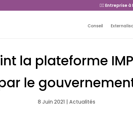
👉🏻 Entreprise à
Conseil
Externalis
int la plateforme I
par le gouvernemen
8 Juin 2021
|
Actualités