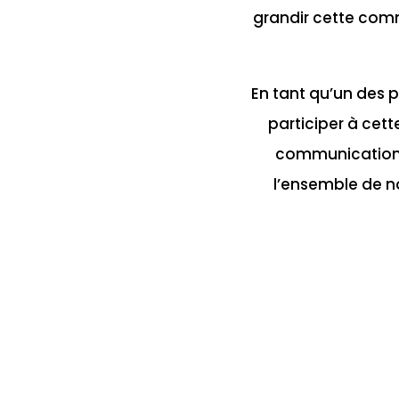
grandir cette com
En tant qu’un des 
participer à cett
communication d
l’ensemble de n