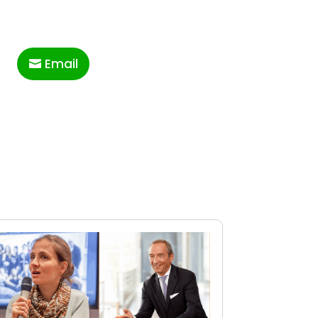
Email