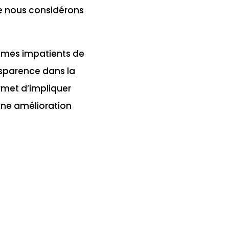
e nous considérons
ommes impatients de
ansparence dans la
rmet d’impliquer
une amélioration