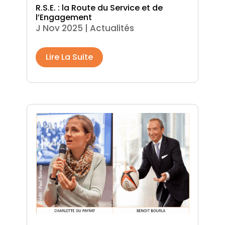
R.S.E. : la Route du Service et de
l’Engagement
J Nov 2025
|
Actualités
Lire La Suite