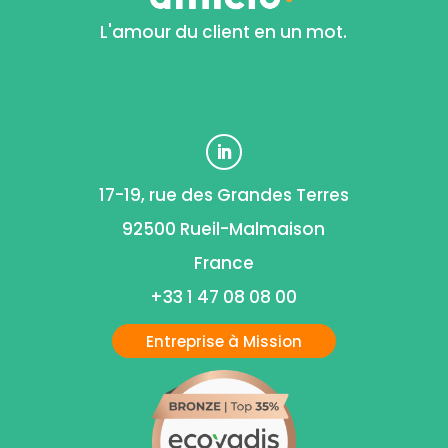
L'amour du client en un mot.
17-19, rue des Grandes Terres
92500 Rueil-Malmaison
France
+33 1 47 08 08 00
Entreprise à Mission