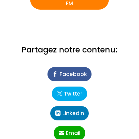
FM
Partagez notre contenu:
Facebook
Twitter
Linkedin
Email