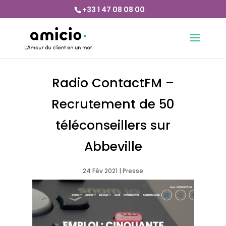
+33 1 47 08 08 00
Radio ContactFM –
Recrutement de 50
téléconseillers sur
Abbeville
24 Fév 2021
|
Presse