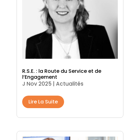
R.S.E. : la Route du Service et de
l’Engagement
J Nov 2025
|
Actualités
Lire La Suite