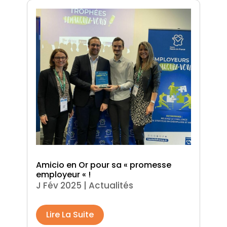
Amicio en Or pour sa « promesse
employeur « !
J Fév 2025
|
Actualités
Lire La Suite