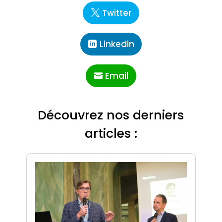
Twitter
Linkedin
Email
Découvrez nos derniers
articles :