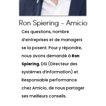
Ces questions, nombre
d’entreprises et de managers
se la posent. Pour y répondre,
nous avons demandé à
Ron
Spiering
, DSI (Directeur des
systèmes d’information) et
Responsable performance
chez Amicio, de nous partager
ses meilleurs conseils.