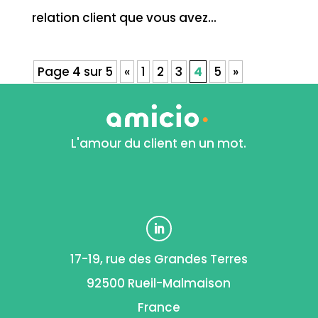
relation client que vous avez...
Page 4 sur 5
«
1
2
3
4
5
»
L'amour du client en un mot.
17-19, rue des Grandes Terres
92500 Rueil-Malmaison
France